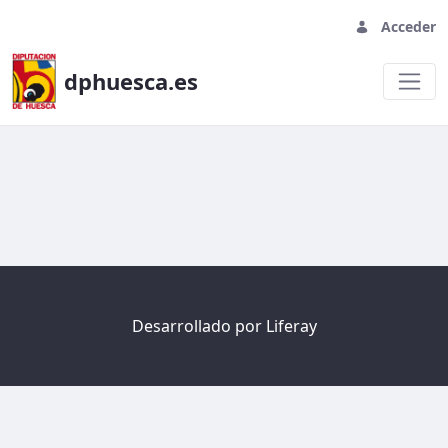
Acceder
dphuesca.es
Welcome
Desarrollado por
Liferay